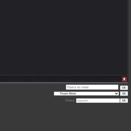
Поиск: