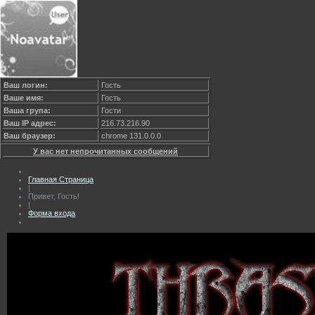
Ваш логин:
Гость
Ваше имя:
Гость
Ваша група:
Гости
Ваш IP адрес:
216.73.216.90
Ваш браузер:
chrome 131.0.0.0
У вас нет непрочитанных сообщений
Главная Страница
|
Привет, Гость!
|
Форма входа