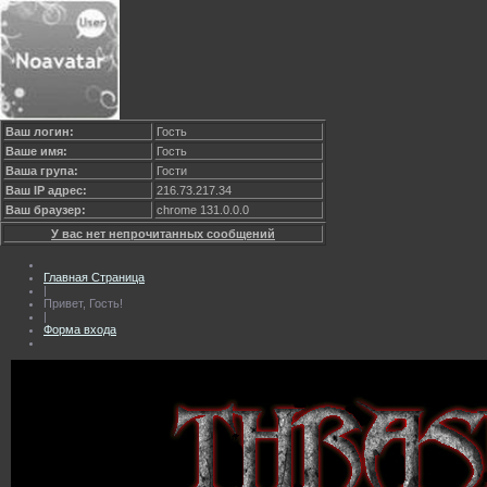
Ваш логин:
Гость
Ваше имя:
Гость
Ваша група:
Гости
Ваш IP адрес:
216.73.217.34
Ваш браузер:
chrome 131.0.0.0
У вас нет непрочитанных сообщений
Главная Страница
|
Привет, Гость!
|
Форма входа