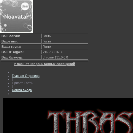
Ваш логин:
Гость
Ваше имя:
Гость
Ваша група:
Гости
Ваш IP адрес:
216.73.216.50
Ваш браузер:
chrome 131.0.0.0
У вас нет непрочитанных сообщений
Главная Страница
|
Привет, Гость!
|
Форма входа