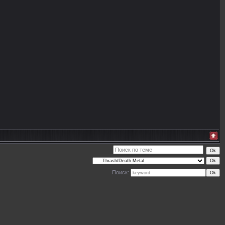
Поиск: