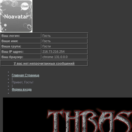
Ваш логин:
Гость
Ваше имя:
Гость
Ваша група:
Гости
Ваш IP адрес:
216.73.216.254
Ваш браузер:
chrome 131.0.0.0
У вас нет непрочитанных сообщений
Главная Страница
|
Привет, Гость!
|
Форма входа