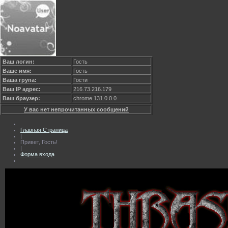
Ваш логин:
Гость
Ваше имя:
Гость
Ваша група:
Гости
Ваш IP адрес:
216.73.216.179
Ваш браузер:
chrome 131.0.0.0
У вас нет непрочитанных сообщений
Главная Страница
|
Привет, Гость!
|
Форма входа