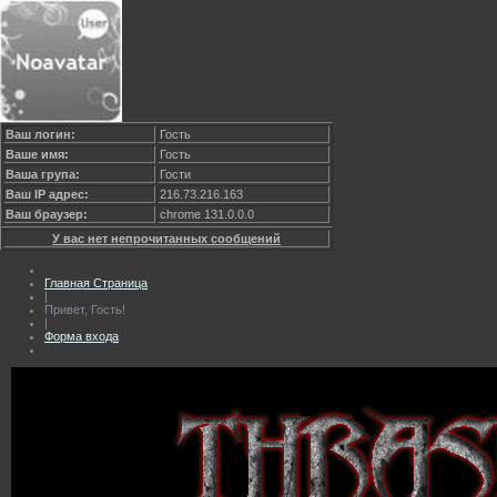
Ваш логин:
Гость
Ваше имя:
Гость
Ваша група:
Гости
Ваш IP адрес:
216.73.216.163
Ваш браузер:
chrome 131.0.0.0
У вас нет непрочитанных сообщений
Главная Страница
|
Привет, Гость!
|
Форма входа