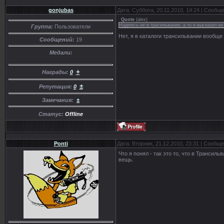
gonjubas
Дата: Суббота, 20.11.2010, 14:24 | Сообщ
Quote
(
alex
)
Надеюсь не в трасильвании, а то я высказал не
Группа:
Пользователи
Нет, я в каталоги трансильвании вообще
Сообщений:
19
Медали:
+
Награды:
0
±
Репутация:
0
Замечания:
±
Статус:
Offline
Ponti
Дата: Вторник, 21.12.2010, 23:31 | Сообщ
Что я понял - так это то, что в Трансил
вещь.