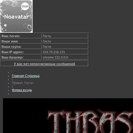
Ваш логин:
Гость
Ваше имя:
Гость
Ваша група:
Гости
Ваш IP адрес:
216.73.216.131
Ваш браузер:
chrome 131.0.0.0
У вас нет непрочитанных сообщений
Главная Страница
|
Привет, Гость!
|
Форма входа