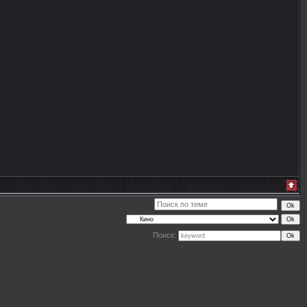
Поиск: