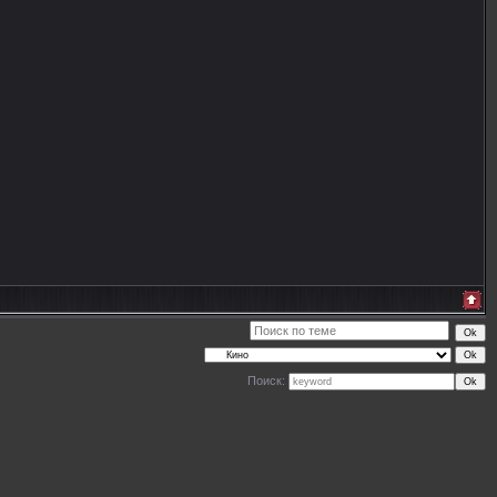
Поиск: