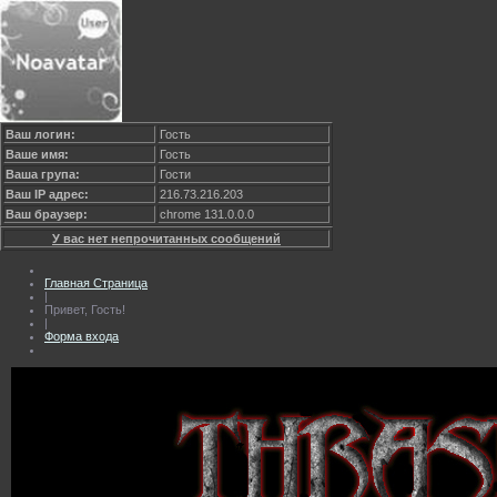
Ваш логин:
Гость
Ваше имя:
Гость
Ваша група:
Гости
Ваш IP адрес:
216.73.216.203
Ваш браузер:
chrome 131.0.0.0
У вас нет непрочитанных сообщений
Главная Страница
|
Привет, Гость!
|
Форма входа