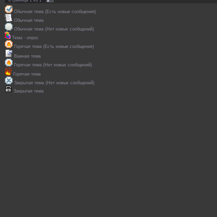
Обычная тема (Есть новые сообщения)
Обычная тема
Обычная тема (Нет новых сообщений)
Тема - опрос
Горячая тема (Есть новые сообщения)
Важная тема
Горячая тема (Нет новых сообщений)
Горячая тема
Закрытая тема (Нет новых сообщений)
Закрытая тема