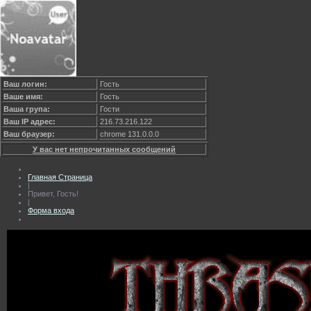
Ваш логин:
Гость
Ваше имя:
Гость
Ваша група:
Гости
Ваш IP адрес:
216.73.216.122
Ваш браузер:
chrome 131.0.0.0
У вас нет непрочитанных сообщений
Главная Страница
|
Привет, Гость!
|
Форма входа