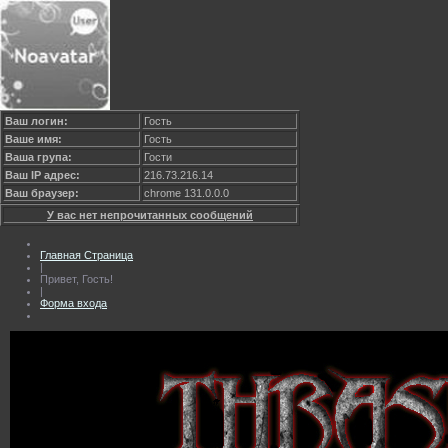
Ваш логин:
Гость
Ваше имя:
Гость
Ваша група:
Гости
Ваш IP адрес:
216.73.216.14
Ваш браузер:
chrome 131.0.0.0
У вас нет непрочитанных сообщений
Главная Страница
|
Привет, Гость!
|
Форма входа