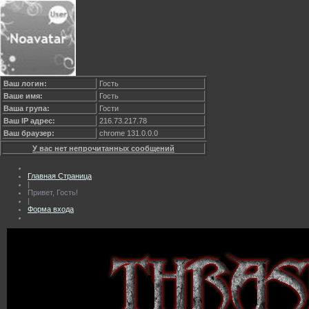
Ваш логин:
Гость
Ваше имя:
Гость
Ваша група:
Гости
Ваш IP адрес:
216.73.217.78
Ваш браузер:
chrome 131.0.0.0
У вас нет непрочитанных сообщений
Главная Страница
|
Привет, Гость!
|
Форма входа