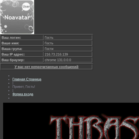
Ваш логин:
Гость
Ваше имя:
Гость
Ваша група:
Гости
Ваш IP адрес:
216.73.216.139
Ваш браузер:
chrome 131.0.0.0
У вас нет непрочитанных сообщений
Главная Страница
|
Привет, Гость!
|
Форма входа