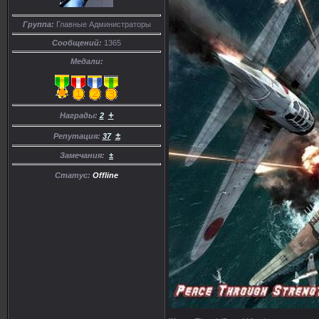
Группа:
Главные Администраторы
Сообщений:
1365
Медали:
+
Награды:
2
±
Репутация:
37
Замечания:
±
Статус:
Offline