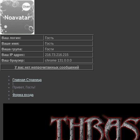
Ваш логин:
Гость
Ваше имя:
Гость
Ваша група:
Гости
Ваш IP адрес:
216.73.216.215
Ваш браузер:
chrome 131.0.0.0
У вас нет непрочитанных сообщений
Главная Страница
|
Привет, Гость!
|
Форма входа