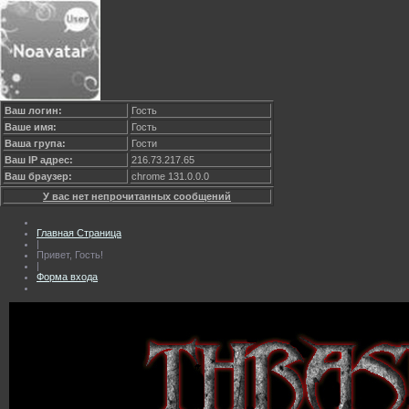
Ваш логин:
Гость
Ваше имя:
Гость
Ваша група:
Гости
Ваш IP адрес:
216.73.217.65
Ваш браузер:
chrome 131.0.0.0
У вас нет непрочитанных сообщений
Главная Страница
|
Привет, Гость!
|
Форма входа